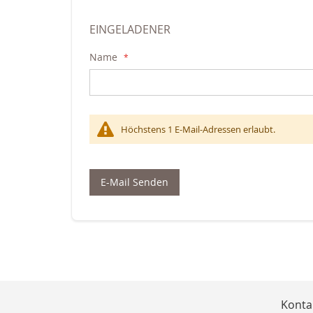
EINGELADENER
Name
Höchstens 1 E-Mail-Adressen erlaubt.
E-Mail Senden
Konta