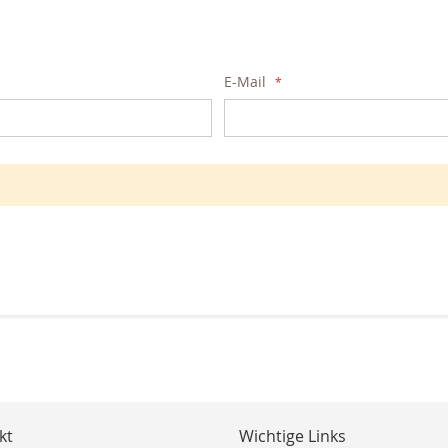
E-Mail
kt
Wichtige Links