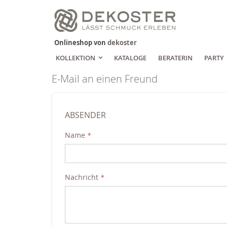
Zum
Inhalt
springen
Onlineshop von
dekoster
KOLLEKTION
KATALOGE
BERATERIN
PARTY
E-Mail an einen Freund
ABSENDER
Name
Nachricht