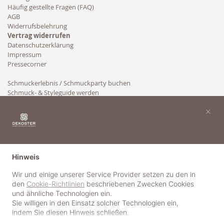
Häufig gestellte Fragen (FAQ)
AGB
Widerrufsbelehrung
Vertrag widerrufen
Datenschutzerklärung
Impressum
Pressecorner
Schmuckerlebnis / Schmuckparty buchen
Schmuck- & Styleguide werden
Kooperation
×
Hinweis
Wir und einige unserer Service Provider setzen zu den in
den
Cookie-Richtlinien
beschriebenen Zwecken Cookies
und ähnliche Technologien ein.
Sie willigen in den Einsatz solcher Technologien ein,
indem Sie diesen Hinweis schließen.