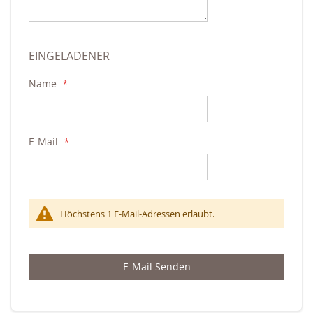
EINGELADENER
Name
E-Mail
Höchstens 1 E-Mail-Adressen erlaubt.
E-Mail Senden