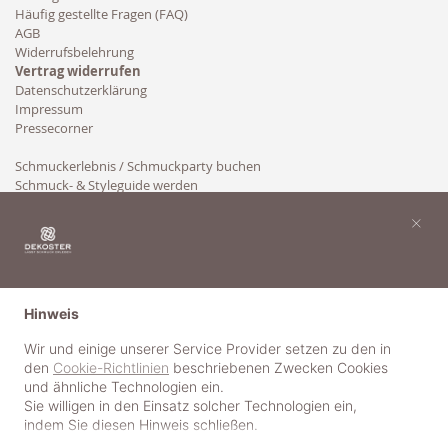
Häufig gestellte Fragen (FAQ)
AGB
Widerrufsbelehrung
Vertrag widerrufen
Datenschutzerklärung
Impressum
Pressecorner
Schmuckerlebnis / Schmuckparty buchen
Schmuck- & Styleguide werden
Kooperation
×
Hinweis
Wir und einige unserer Service Provider setzen zu den in
den
Cookie-Richtlinien
beschriebenen Zwecken Cookies
und ähnliche Technologien ein.
Sie willigen in den Einsatz solcher Technologien ein,
indem Sie diesen Hinweis schließen.