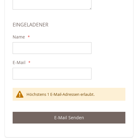
EINGELADENER
Name
E-Mail
Höchstens 1 E-Mail-Adressen erlaubt.
E-Mail Senden