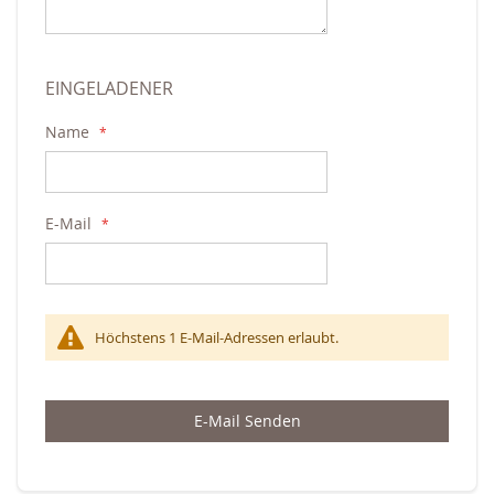
EINGELADENER
Name
E-Mail
Höchstens 1 E-Mail-Adressen erlaubt.
E-Mail Senden