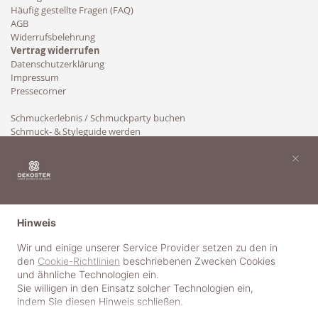
Häufig gestellte Fragen (FAQ)
AGB
Widerrufsbelehrung
Vertrag widerrufen
Datenschutzerklärung
Impressum
Pressecorner
Schmuckerlebnis / Schmuckparty buchen
Schmuck- & Styleguide werden
Kooperation
×
Hinweis
Wir und einige unserer Service Provider setzen zu den in
den
Cookie-Richtlinien
beschriebenen Zwecken Cookies
und ähnliche Technologien ein.
Sie willigen in den Einsatz solcher Technologien ein,
indem Sie diesen Hinweis schließen.