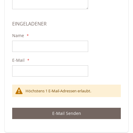
EINGELADENER
Name
E-Mail
Höchstens 1 E-Mail-Adressen erlaubt.
E-Mail Senden