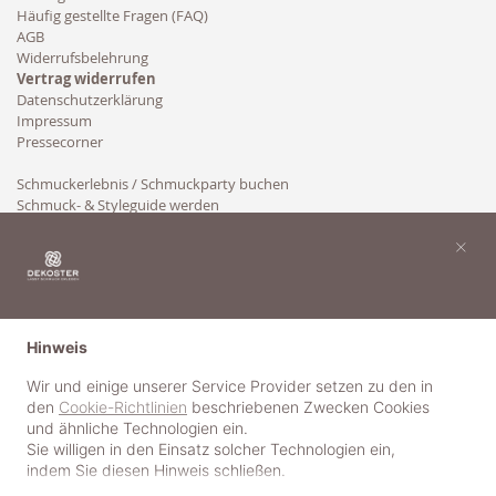
Häufig gestellte Fragen (FAQ)
AGB
Widerrufsbelehrung
Vertrag widerrufen
Datenschutzerklärung
Impressum
Pressecorner
Schmuckerlebnis / Schmuckparty buchen
Schmuck- & Styleguide werden
Kooperation
×
Hinweis
Wir und einige unserer Service Provider setzen zu den in
den
Cookie-Richtlinien
beschriebenen Zwecken Cookies
und ähnliche Technologien ein.
Sie willigen in den Einsatz solcher Technologien ein,
indem Sie diesen Hinweis schließen.