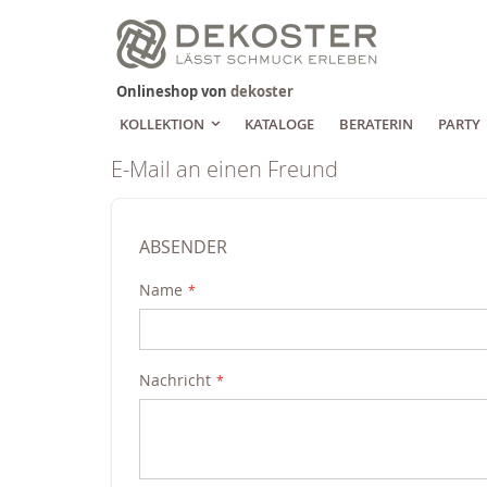
Zum
Inhalt
springen
Onlineshop von
dekoster
KOLLEKTION
KATALOGE
BERATERIN
PARTY
E-Mail an einen Freund
ABSENDER
Name
Nachricht