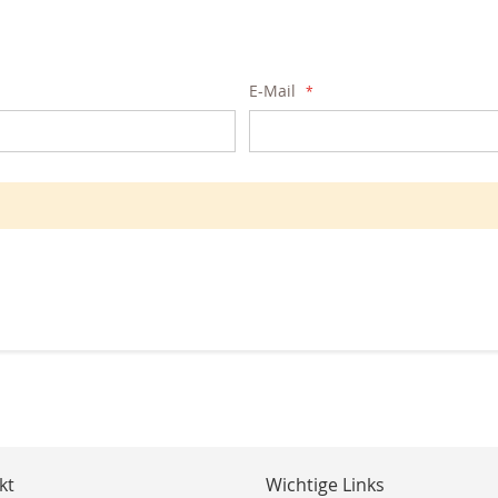
E-Mail
kt
Wichtige Links