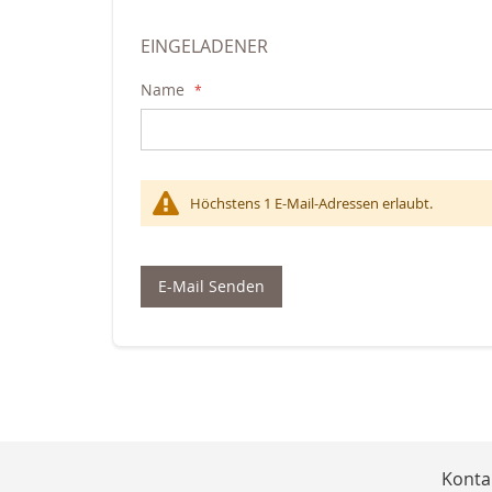
EINGELADENER
Name
Höchstens 1 E-Mail-Adressen erlaubt.
E-Mail Senden
Konta