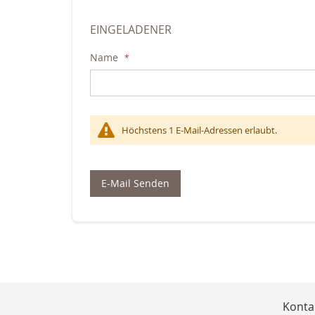
EINGELADENER
Name
Höchstens 1 E-Mail-Adressen erlaubt.
E-Mail Senden
Konta