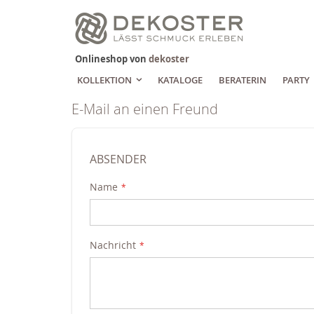
Zum
Inhalt
springen
Onlineshop von
dekoster
KOLLEKTION
KATALOGE
BERATERIN
PARTY
E-Mail an einen Freund
ABSENDER
Name
Nachricht