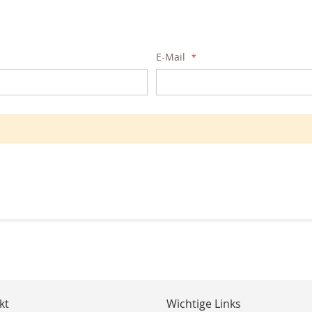
E-Mail
kt
Wichtige Links