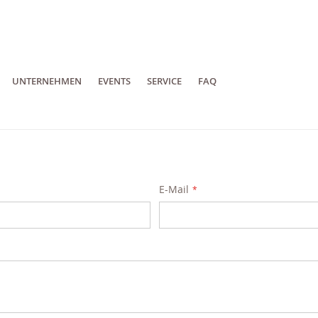
UNTERNEHMEN
EVENTS
SERVICE
FAQ
E-Mail