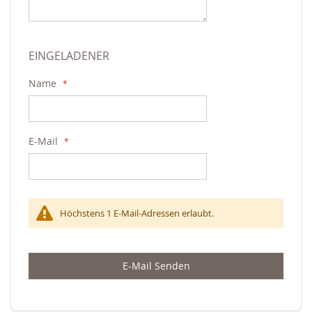
EINGELADENER
Name
E-Mail
Höchstens 1 E-Mail-Adressen erlaubt.
E-Mail Senden