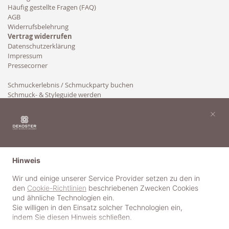
Häufig gestellte Fragen (FAQ)
AGB
Widerrufsbelehrung
Vertrag widerrufen
Datenschutzerklärung
Impressum
Pressecorner
Schmuckerlebnis / Schmuckparty buchen
Schmuck- & Styleguide werden
Kooperation
×
Hinweis
Wir und einige unserer Service Provider setzen zu den in
den
Cookie-Richtlinien
beschriebenen Zwecken Cookies
und ähnliche Technologien ein.
Sie willigen in den Einsatz solcher Technologien ein,
indem Sie diesen Hinweis schließen.