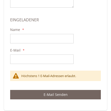
EINGELADENER
Name
E-Mail
Höchstens 1 E-Mail-Adressen erlaubt.
E-Mail Senden