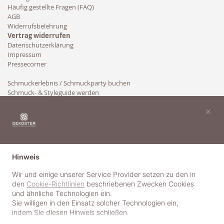
Häufig gestellte Fragen (FAQ)
AGB
Widerrufsbelehrung
Vertrag widerrufen
Datenschutzerklärung
Impressum
Pressecorner
Schmuckerlebnis / Schmuckparty buchen
Schmuck- & Styleguide werden
Kooperation
×
Hinweis
Wir und einige unserer Service Provider setzen zu den in
den
Cookie-Richtlinien
beschriebenen Zwecken Cookies
und ähnliche Technologien ein.
Sie willigen in den Einsatz solcher Technologien ein,
indem Sie diesen Hinweis schließen.