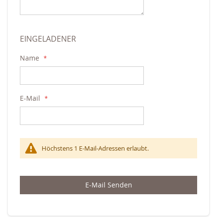
EINGELADENER
Name
E-Mail
Höchstens 1 E-Mail-Adressen erlaubt.
E-Mail Senden