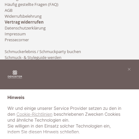
Häufig gestellte Fragen (FAQ)
AGB
Widerrufsbelehrung
Vertrag widerrufen
Datenschutzerklärung
Impressum
Pressecorner
Schmuckerlebnis / Schmuckparty buchen
Schmuck- & Styleguide werden
Kooperation
×
Hinweis
Wir und einige unserer Service Provider setzen zu den in
den
Cookie-Richtlinien
beschriebenen Zwecken Cookies
und ähnliche Technologien ein.
Sie willigen in den Einsatz solcher Technologien ein,
indem Sie diesen Hinweis schließen.