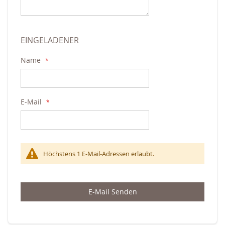
EINGELADENER
Name
E-Mail
Höchstens 1 E-Mail-Adressen erlaubt.
E-Mail Senden