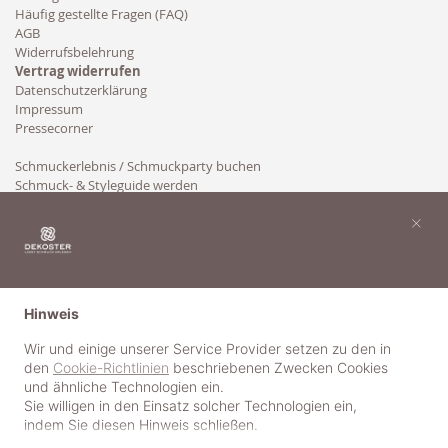
Häufig gestellte Fragen (FAQ)
AGB
Widerrufsbelehrung
Vertrag widerrufen
Datenschutzerklärung
Impressum
Pressecorner
Schmuckerlebnis / Schmuckparty buchen
Schmuck- & Styleguide werden
Kooperation
×
Hinweis
Wir und einige unserer Service Provider setzen zu den in
den
Cookie-Richtlinien
beschriebenen Zwecken Cookies
und ähnliche Technologien ein.
Sie willigen in den Einsatz solcher Technologien ein,
indem Sie diesen Hinweis schließen.