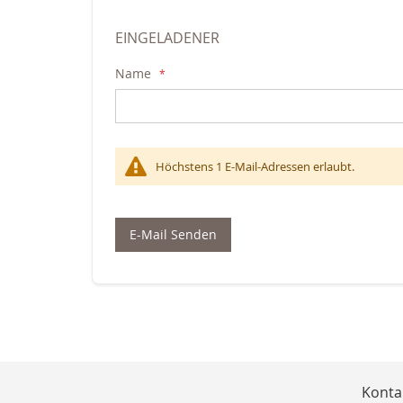
EINGELADENER
Name
Höchstens 1 E-Mail-Adressen erlaubt.
E-Mail Senden
Konta