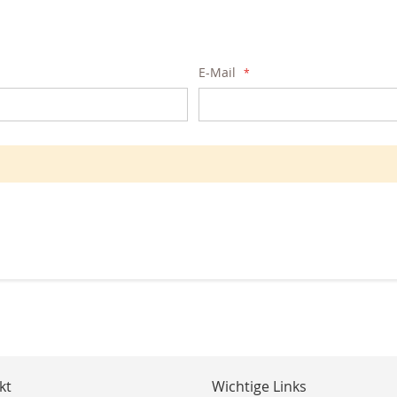
E-Mail
kt
Wichtige Links