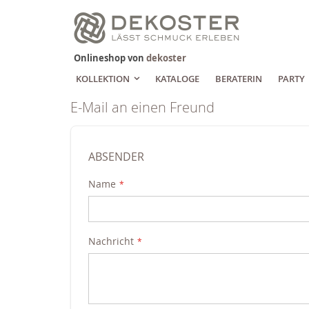
Zum
Inhalt
springen
Onlineshop von
dekoster
KOLLEKTION
KATALOGE
BERATERIN
PARTY
E-Mail an einen Freund
ABSENDER
Name
Nachricht