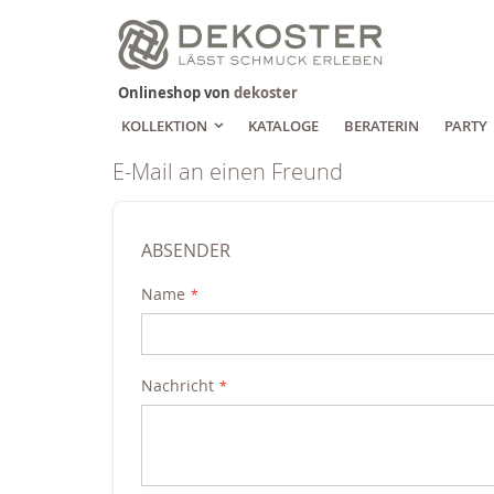
Zum
Inhalt
springen
Onlineshop von
dekoster
KOLLEKTION
KATALOGE
BERATERIN
PARTY
E-Mail an einen Freund
ABSENDER
Name
Nachricht