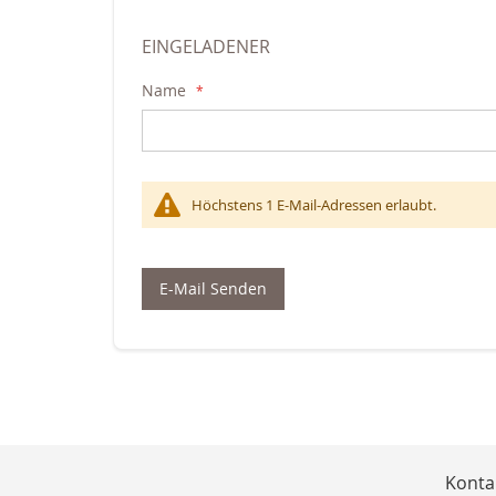
EINGELADENER
Name
Höchstens 1 E-Mail-Adressen erlaubt.
E-Mail Senden
Konta