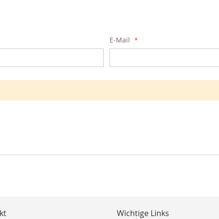
E-Mail
kt
Wichtige Links