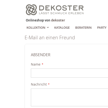
Zum
Inhalt
springen
Onlineshop von
dekoster
KOLLEKTION
KATALOGE
BERATERIN
PARTY
E-Mail an einen Freund
ABSENDER
Name
Nachricht