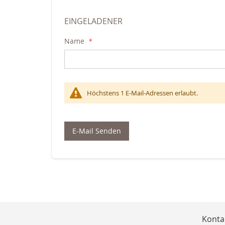
EINGELADENER
Name
Höchstens 1 E-Mail-Adressen erlaubt.
E-Mail Senden
Konta