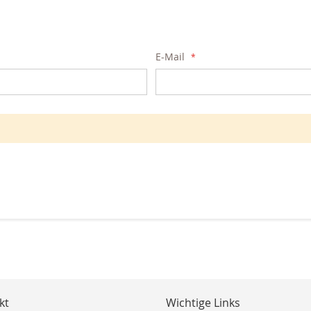
E-Mail
kt
Wichtige Links