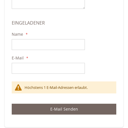
EINGELADENER
Name
E-Mail
Höchstens 1 E-Mail-Adressen erlaubt.
E-Mail Senden