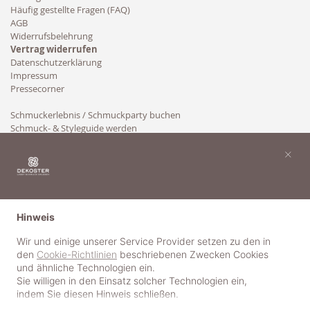
Häufig gestellte Fragen (FAQ)
AGB
Widerrufsbelehrung
Vertrag widerrufen
Datenschutzerklärung
Impressum
Pressecorner
Schmuckerlebnis / Schmuckparty buchen
Schmuck- & Styleguide werden
Kooperation
×
Hinweis
Wir und einige unserer Service Provider setzen zu den in
den
Cookie-Richtlinien
beschriebenen Zwecken Cookies
und ähnliche Technologien ein.
Sie willigen in den Einsatz solcher Technologien ein,
indem Sie diesen Hinweis schließen.