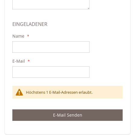
EINGELADENER
Name
E-Mail
Höchstens 1 E-Mail-Adressen erlaubt.
E-Mail Senden