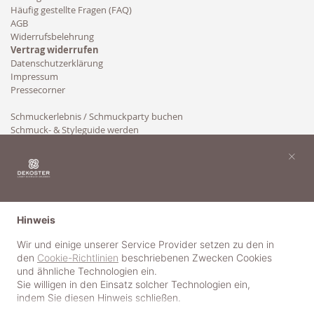
Häufig gestellte Fragen (FAQ)
AGB
Widerrufsbelehrung
Vertrag widerrufen
Datenschutzerklärung
Impressum
Pressecorner
Schmuckerlebnis / Schmuckparty buchen
Schmuck- & Styleguide werden
Kooperation
×
Hinweis
Wir und einige unserer Service Provider setzen zu den in
den
Cookie-Richtlinien
beschriebenen Zwecken Cookies
und ähnliche Technologien ein.
Sie willigen in den Einsatz solcher Technologien ein,
indem Sie diesen Hinweis schließen.