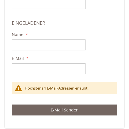
EINGELADENER
Name
E-Mail
Höchstens 1 E-Mail-Adressen erlaubt.
E-Mail Senden