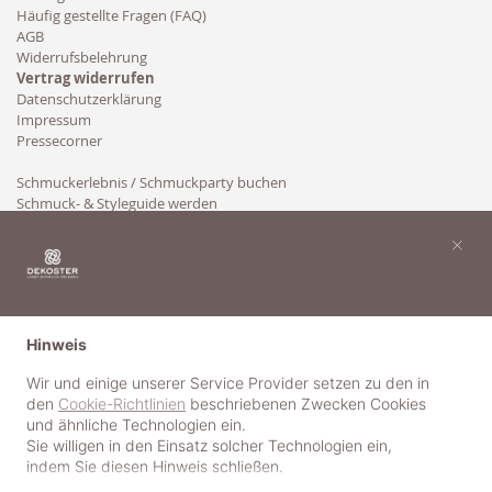
Häufig gestellte Fragen (FAQ)
AGB
Widerrufsbelehrung
Vertrag widerrufen
Datenschutzerklärung
Impressum
Pressecorner
Schmuckerlebnis / Schmuckparty buchen
Schmuck- & Styleguide werden
Kooperation
×
Hinweis
Wir und einige unserer Service Provider setzen zu den in
den
Cookie-Richtlinien
beschriebenen Zwecken Cookies
und ähnliche Technologien ein.
Sie willigen in den Einsatz solcher Technologien ein,
indem Sie diesen Hinweis schließen.