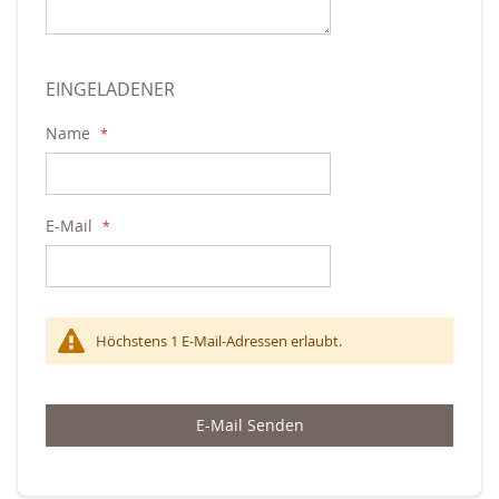
EINGELADENER
Name
E-Mail
Höchstens 1 E-Mail-Adressen erlaubt.
E-Mail Senden