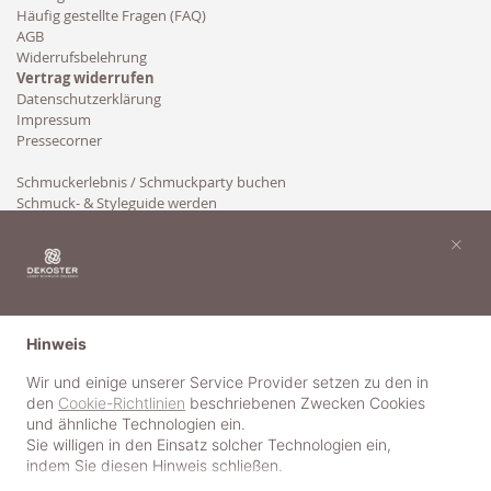
Häufig gestellte Fragen (FAQ)
AGB
Widerrufsbelehrung
Vertrag widerrufen
Datenschutzerklärung
Impressum
Pressecorner
Schmuckerlebnis / Schmuckparty buchen
Schmuck- & Styleguide werden
Kooperation
×
Hinweis
Wir und einige unserer Service Provider setzen zu den in
den
Cookie-Richtlinien
beschriebenen Zwecken Cookies
und ähnliche Technologien ein.
Sie willigen in den Einsatz solcher Technologien ein,
indem Sie diesen Hinweis schließen.