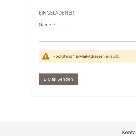
EINGELADENER
Name
Höchstens 1 E-Mail-Adressen erlaubt.
E-Mail Senden
Konta