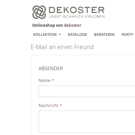
Zum
Inhalt
springen
Onlineshop von
dekoster
KOLLEKTION
KATALOGE
BERATERIN
PARTY
E-Mail an einen Freund
ABSENDER
Name
Nachricht