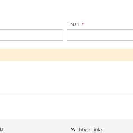
E-Mail
kt
Wichtige Links