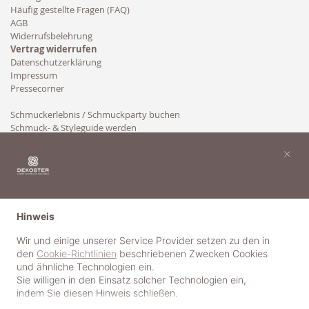
Häufig gestellte Fragen (FAQ)
AGB
Widerrufsbelehrung
Vertrag widerrufen
Datenschutzerklärung
Impressum
Pressecorner
Schmuckerlebnis / Schmuckparty buchen
Schmuck- & Styleguide werden
Kooperation
×
Hinweis
Wir und einige unserer Service Provider setzen zu den in
den
Cookie-Richtlinien
beschriebenen Zwecken Cookies
und ähnliche Technologien ein.
Sie willigen in den Einsatz solcher Technologien ein,
indem Sie diesen Hinweis schließen.