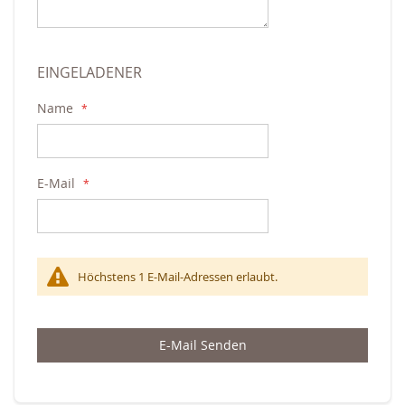
EINGELADENER
Name
E-Mail
Höchstens 1 E-Mail-Adressen erlaubt.
E-Mail Senden