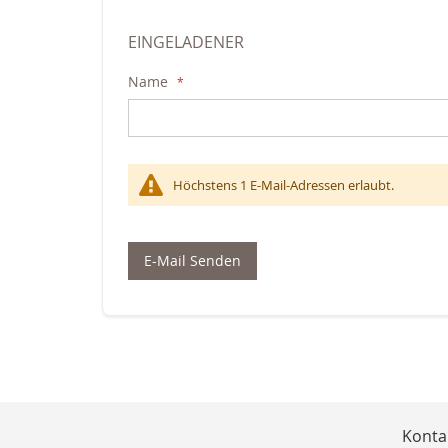
EINGELADENER
Name
Höchstens 1 E-Mail-Adressen erlaubt.
E-Mail Senden
Konta