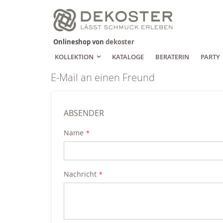
Zum
Inhalt
springen
Onlineshop von
dekoster
KOLLEKTION
KATALOGE
BERATERIN
PARTY
E-Mail an einen Freund
ABSENDER
Name
Nachricht