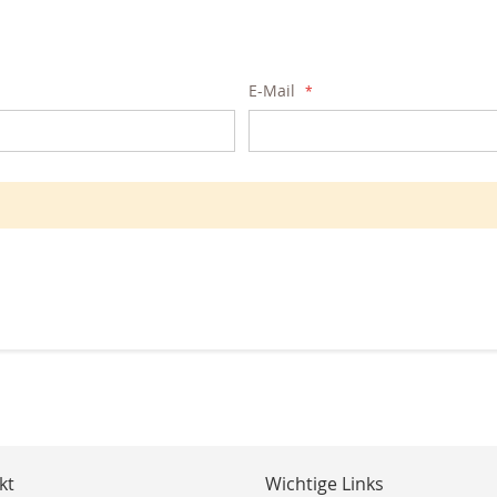
E-Mail
kt
Wichtige Links