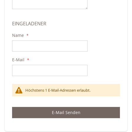
EINGELADENER
Name
E-Mail
Höchstens 1 E-Mail-Adressen erlaubt.
E-Mail Senden