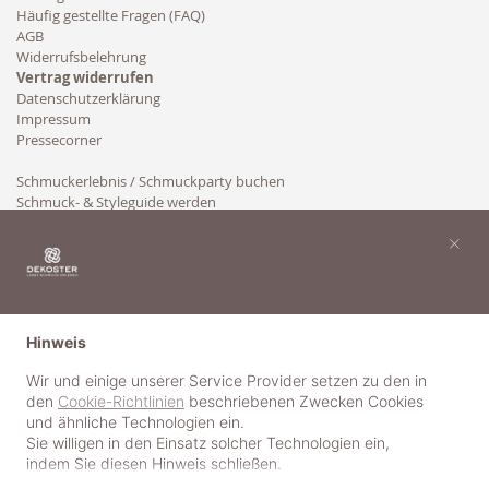
Häufig gestellte Fragen (FAQ)
AGB
Widerrufsbelehrung
Vertrag widerrufen
Datenschutzerklärung
Impressum
Pressecorner
Schmuckerlebnis / Schmuckparty buchen
Schmuck- & Styleguide werden
Kooperation
×
Hinweis
Wir und einige unserer Service Provider setzen zu den in
den
Cookie-Richtlinien
beschriebenen Zwecken Cookies
und ähnliche Technologien ein.
Sie willigen in den Einsatz solcher Technologien ein,
indem Sie diesen Hinweis schließen.