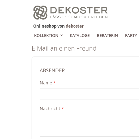
Zum
Inhalt
springen
Onlineshop von
dekoster
KOLLEKTION
KATALOGE
BERATERIN
PARTY
E-Mail an einen Freund
ABSENDER
Name
Nachricht