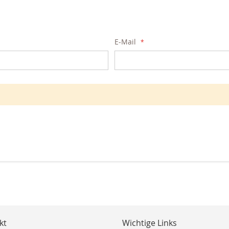
E-Mail
kt
Wichtige Links