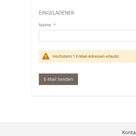
EINGELADENER
Name
Höchstens 1 E-Mail-Adressen erlaubt.
E-Mail Senden
Konta