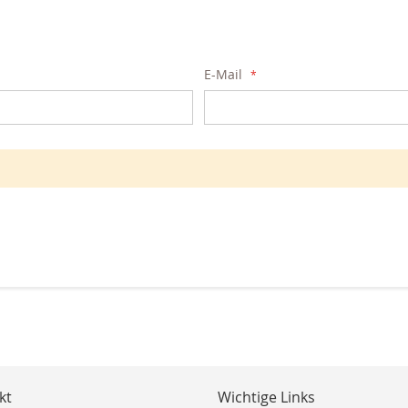
E-Mail
kt
Wichtige Links