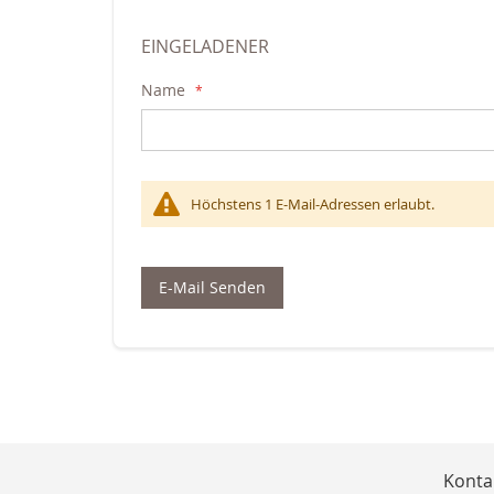
EINGELADENER
Name
Höchstens 1 E-Mail-Adressen erlaubt.
E-Mail Senden
Konta