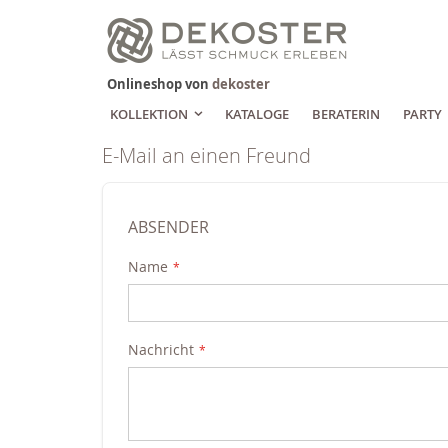
Zum
Inhalt
springen
Onlineshop von
dekoster
KOLLEKTION
KATALOGE
BERATERIN
PARTY
E-Mail an einen Freund
ABSENDER
Name
Nachricht