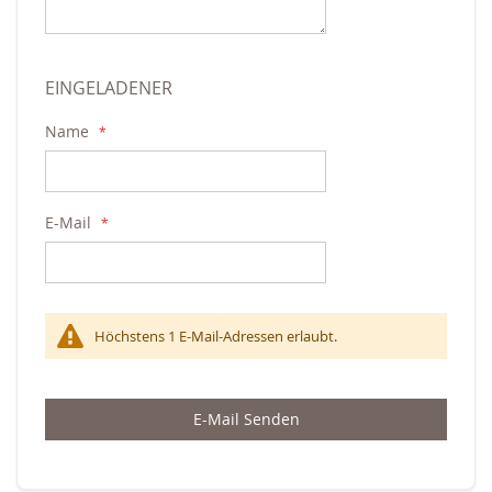
EINGELADENER
Name
E-Mail
Höchstens 1 E-Mail-Adressen erlaubt.
E-Mail Senden