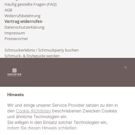
Häufig gestellte Fragen (FAQ)
AGB
Widerrufsbelehrung
Vertrag widerrufen
Datenschutzerklärung
Impressum
Pressecorner
Schmuckerlebnis / Schmuckparty buchen
Schmuck- & Styleguide werden
Kooperation
×
Hinweis
Wir und einige unserer Service Provider setzen zu den in
den
Cookie-Richtlinien
beschriebenen Zwecken Cookies
und ähnliche Technologien ein.
Sie willigen in den Einsatz solcher Technologien ein,
indem Sie diesen Hinweis schließen.