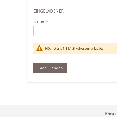
EINGELADENER
Name
Höchstens 1 E-Mail-Adressen erlaubt.
E-Mail Senden
Konta