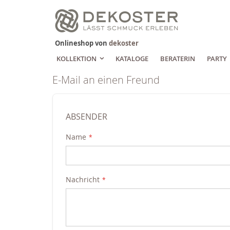
Zum
Inhalt
springen
Onlineshop von
dekoster
KOLLEKTION
KATALOGE
BERATERIN
PARTY
E-Mail an einen Freund
ABSENDER
Name
Nachricht