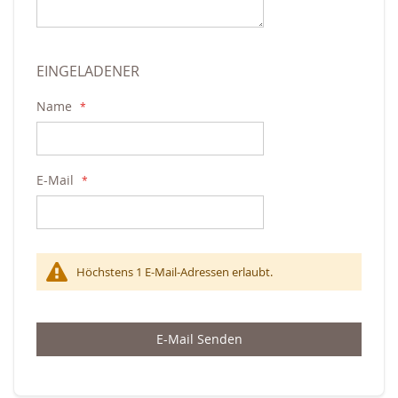
EINGELADENER
Name
E-Mail
Höchstens 1 E-Mail-Adressen erlaubt.
E-Mail Senden