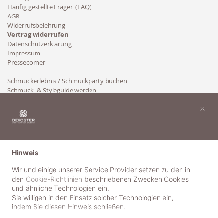
Häufig gestellte Fragen (FAQ)
AGB
Widerrufsbelehrung
Vertrag widerrufen
Datenschutzerklärung
Impressum
Pressecorner
Schmuckerlebnis / Schmuckparty buchen
Schmuck- & Styleguide werden
Kooperation
×
Hinweis
Wir und einige unserer Service Provider setzen zu den in
den
Cookie-Richtlinien
beschriebenen Zwecken Cookies
und ähnliche Technologien ein.
Sie willigen in den Einsatz solcher Technologien ein,
indem Sie diesen Hinweis schließen.