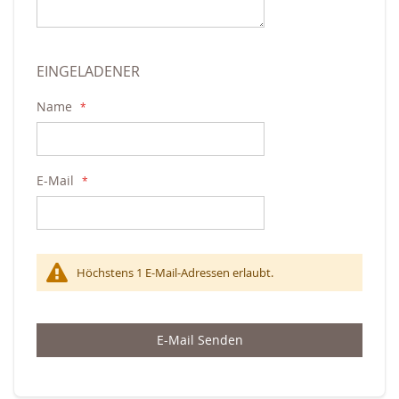
EINGELADENER
Name
E-Mail
Höchstens 1 E-Mail-Adressen erlaubt.
E-Mail Senden