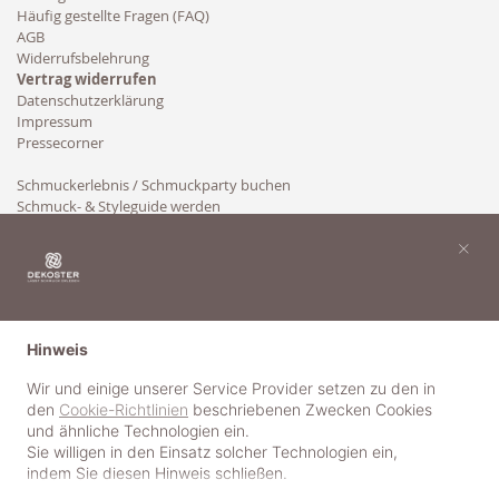
Häufig gestellte Fragen (FAQ)
AGB
Widerrufsbelehrung
Vertrag widerrufen
Datenschutzerklärung
Impressum
Pressecorner
Schmuckerlebnis / Schmuckparty buchen
Schmuck- & Styleguide werden
Kooperation
×
Hinweis
Wir und einige unserer Service Provider setzen zu den in
den
Cookie-Richtlinien
beschriebenen Zwecken Cookies
und ähnliche Technologien ein.
Sie willigen in den Einsatz solcher Technologien ein,
indem Sie diesen Hinweis schließen.