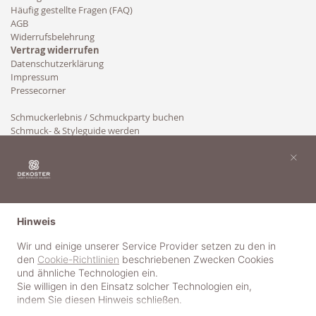
Häufig gestellte Fragen (FAQ)
AGB
Widerrufsbelehrung
Vertrag widerrufen
Datenschutzerklärung
Impressum
Pressecorner
Schmuckerlebnis / Schmuckparty buchen
Schmuck- & Styleguide werden
Kooperation
×
Hinweis
Wir und einige unserer Service Provider setzen zu den in
den
Cookie-Richtlinien
beschriebenen Zwecken Cookies
und ähnliche Technologien ein.
Sie willigen in den Einsatz solcher Technologien ein,
indem Sie diesen Hinweis schließen.