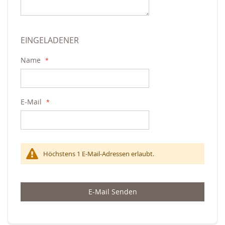
EINGELADENER
Name
E-Mail
Höchstens 1 E-Mail-Adressen erlaubt.
E-Mail Senden