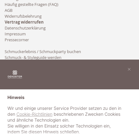
Häufig gestellte Fragen (FAQ)
AGB
Widerrufsbelehrung
Vertrag widerrufen
Datenschutzerklärung
Impressum
Pressecorner
Schmuckerlebnis / Schmuckparty buchen
Schmuck- & Styleguide werden
Kooperation
×
Hinweis
Wir und einige unserer Service Provider setzen zu den in
den
Cookie-Richtlinien
beschriebenen Zwecken Cookies
und ähnliche Technologien ein.
Sie willigen in den Einsatz solcher Technologien ein,
indem Sie diesen Hinweis schließen.