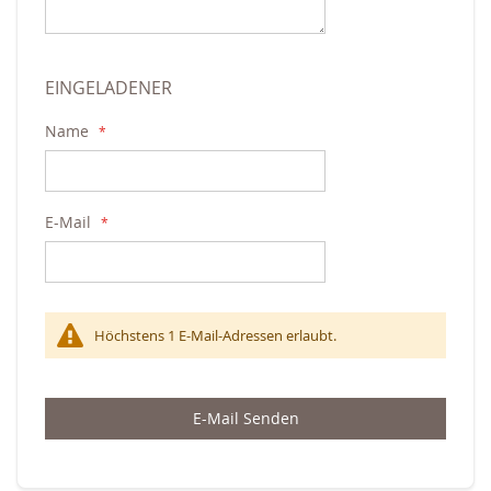
EINGELADENER
Name
E-Mail
Höchstens 1 E-Mail-Adressen erlaubt.
E-Mail Senden