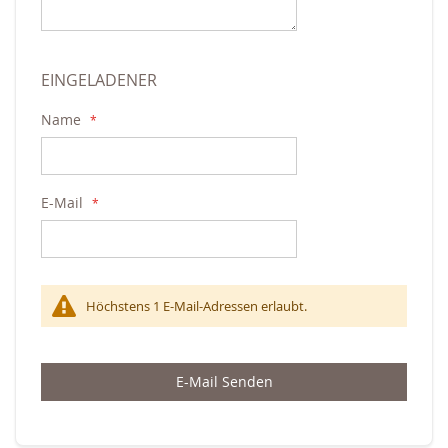
EINGELADENER
Name
E-Mail
Höchstens 1 E-Mail-Adressen erlaubt.
E-Mail Senden