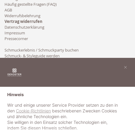
Häufig gestellte Fragen (FAQ)
AGB
Widerrufsbelehrung
Vertrag widerrufen
Datenschutzerklärung
Impressum
Pressecorner
Schmuckerlebnis / Schmuckparty buchen
Schmuck- & Styleguide werden
Kooperation
×
Hinweis
Wir und einige unserer Service Provider setzen zu den in
den
Cookie-Richtlinien
beschriebenen Zwecken Cookies
und ähnliche Technologien ein.
Sie willigen in den Einsatz solcher Technologien ein,
indem Sie diesen Hinweis schließen.