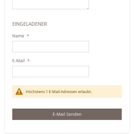
EINGELADENER
Name
E-Mail
Höchstens 1 E-Mail-Adressen erlaubt.
E-Mail Senden