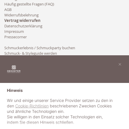
Häufig gestellte Fragen (FAQ)
AGB
Widerrufsbelehrung
Vertrag widerrufen
Datenschutzerklärung
Impressum
Pressecorner
Schmuckerlebnis / Schmuckparty buchen
Schmuck- & Styleguide werden
Kooperation
×
Hinweis
Wir und einige unserer Service Provider setzen zu den in
den
Cookie-Richtlinien
beschriebenen Zwecken Cookies
und ähnliche Technologien ein.
Sie willigen in den Einsatz solcher Technologien ein,
indem Sie diesen Hinweis schließen.