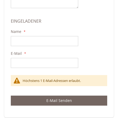
EINGELADENER
Name
E-Mail
Höchstens 1 E-Mail-Adressen erlaubt.
E-Mail Senden