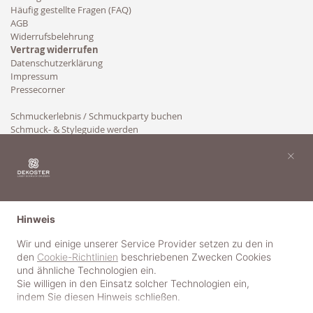
Häufig gestellte Fragen (FAQ)
AGB
Widerrufsbelehrung
Vertrag widerrufen
Datenschutzerklärung
Impressum
Pressecorner
Schmuckerlebnis / Schmuckparty buchen
Schmuck- & Styleguide werden
Kooperation
×
Hinweis
Wir und einige unserer Service Provider setzen zu den in
den
Cookie-Richtlinien
beschriebenen Zwecken Cookies
und ähnliche Technologien ein.
Sie willigen in den Einsatz solcher Technologien ein,
indem Sie diesen Hinweis schließen.