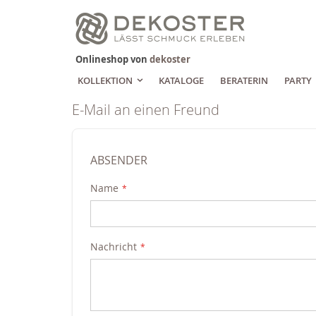
Zum
Inhalt
springen
Onlineshop von
dekoster
KOLLEKTION
KATALOGE
BERATERIN
PARTY
E-Mail an einen Freund
ABSENDER
Name
Nachricht