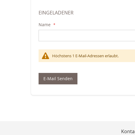
EINGELADENER
Name
Höchstens 1 E-Mail-Adressen erlaubt.
E-Mail Senden
Konta