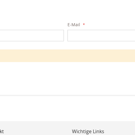
E-Mail
kt
Wichtige Links