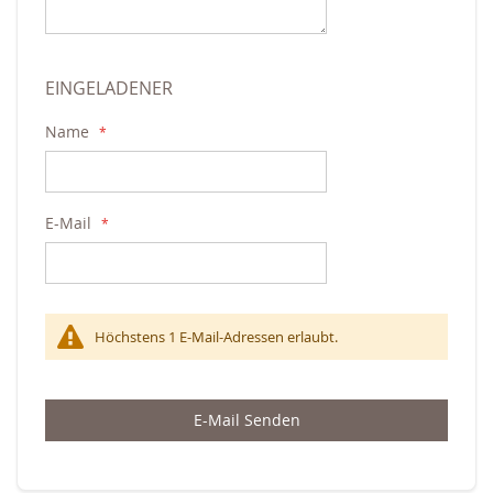
EINGELADENER
Name
E-Mail
Höchstens 1 E-Mail-Adressen erlaubt.
E-Mail Senden