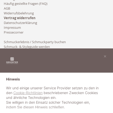
Häufig gestellte Fragen (FAQ)
AGB
Widerrufsbelehrung
Vertrag widerrufen
Datenschutzerklärung
Impressum
Pressecorner
Schmuckerlebnis / Schmuckparty buchen
Schmuck- & Styleguide werden
Kooperation
×
Hinweis
Wir und einige unserer Service Provider setzen zu den in
den
Cookie-Richtlinien
beschriebenen Zwecken Cookies
und ähnliche Technologien ein.
Sie willigen in den Einsatz solcher Technologien ein,
indem Sie diesen Hinweis schließen.