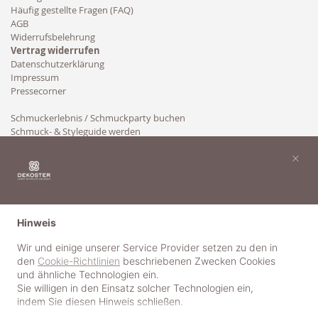
Häufig gestellte Fragen (FAQ)
AGB
Widerrufsbelehrung
Vertrag widerrufen
Datenschutzerklärung
Impressum
Pressecorner
Schmuckerlebnis / Schmuckparty buchen
Schmuck- & Styleguide werden
Kooperation
×
Hinweis
Wir und einige unserer Service Provider setzen zu den in
den
Cookie-Richtlinien
beschriebenen Zwecken Cookies
und ähnliche Technologien ein.
Sie willigen in den Einsatz solcher Technologien ein,
indem Sie diesen Hinweis schließen.