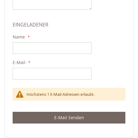
EINGELADENER
Name
E-Mail
Höchstens 1 E-Mail-Adressen erlaubt.
E-Mail Senden