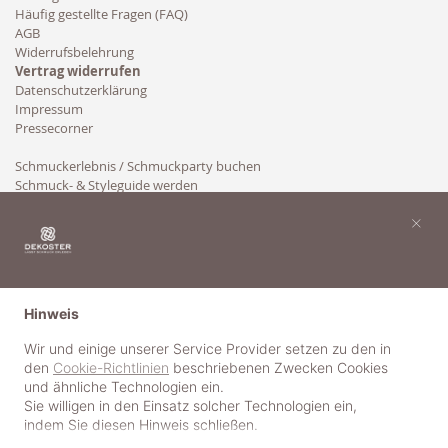
Häufig gestellte Fragen (FAQ)
AGB
Widerrufsbelehrung
Vertrag widerrufen
Datenschutzerklärung
Impressum
Pressecorner
Schmuckerlebnis / Schmuckparty buchen
Schmuck- & Styleguide werden
Kooperation
×
Hinweis
Wir und einige unserer Service Provider setzen zu den in
den
Cookie-Richtlinien
beschriebenen Zwecken Cookies
und ähnliche Technologien ein.
Sie willigen in den Einsatz solcher Technologien ein,
indem Sie diesen Hinweis schließen.