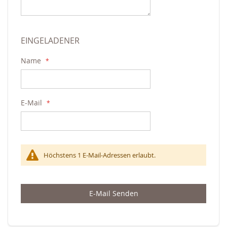
EINGELADENER
Name
E-Mail
Höchstens 1 E-Mail-Adressen erlaubt.
E-Mail Senden