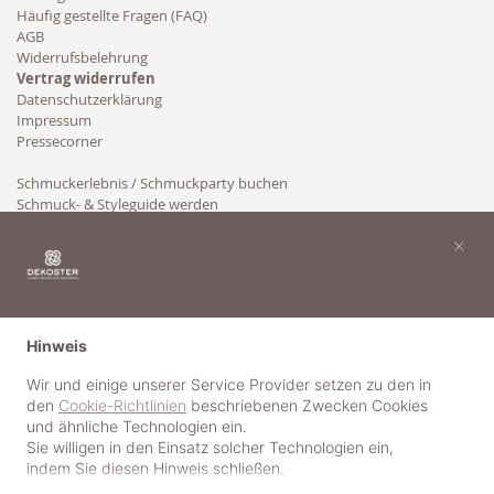
Häufig gestellte Fragen (FAQ)
AGB
Widerrufsbelehrung
Vertrag widerrufen
Datenschutzerklärung
Impressum
Pressecorner
Schmuckerlebnis / Schmuckparty buchen
Schmuck- & Styleguide werden
Kooperation
×
Hinweis
Wir und einige unserer Service Provider setzen zu den in
den
Cookie-Richtlinien
beschriebenen Zwecken Cookies
und ähnliche Technologien ein.
Sie willigen in den Einsatz solcher Technologien ein,
indem Sie diesen Hinweis schließen.