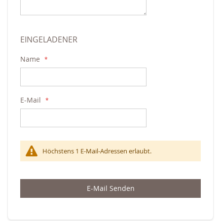
EINGELADENER
Name
E-Mail
Höchstens 1 E-Mail-Adressen erlaubt.
E-Mail Senden