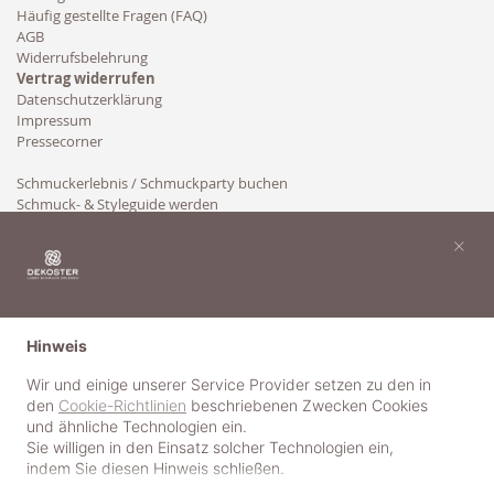
Häufig gestellte Fragen (FAQ)
AGB
Widerrufsbelehrung
Vertrag widerrufen
Datenschutzerklärung
Impressum
Pressecorner
Schmuckerlebnis / Schmuckparty buchen
Schmuck- & Styleguide werden
Kooperation
×
Hinweis
Wir und einige unserer Service Provider setzen zu den in
den
Cookie-Richtlinien
beschriebenen Zwecken Cookies
und ähnliche Technologien ein.
Sie willigen in den Einsatz solcher Technologien ein,
indem Sie diesen Hinweis schließen.