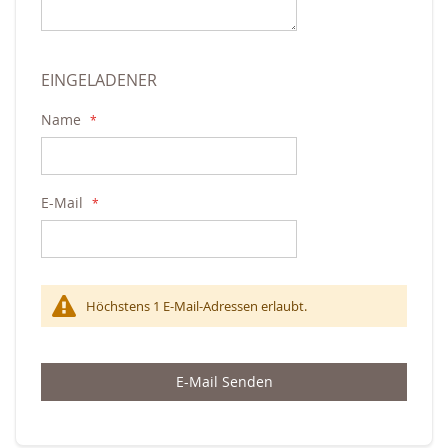
EINGELADENER
Name
E-Mail
Höchstens 1 E-Mail-Adressen erlaubt.
E-Mail Senden