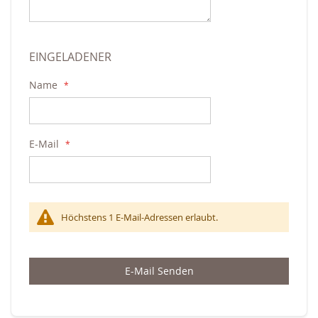
EINGELADENER
Name
E-Mail
Höchstens 1 E-Mail-Adressen erlaubt.
E-Mail Senden