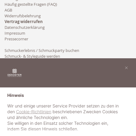
Häufig gestellte Fragen (FAQ)
AGB
Widerrufsbelehrung
Vertrag widerrufen
Datenschutzerklärung
Impressum
Pressecorner
Schmuckerlebnis / Schmuckparty buchen
Schmuck- & Styleguide werden
Kooperation
×
Hinweis
Wir und einige unserer Service Provider setzen zu den in
den
Cookie-Richtlinien
beschriebenen Zwecken Cookies
und ähnliche Technologien ein.
Sie willigen in den Einsatz solcher Technologien ein,
indem Sie diesen Hinweis schließen.