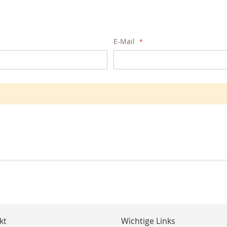
E-Mail
kt
Wichtige Links