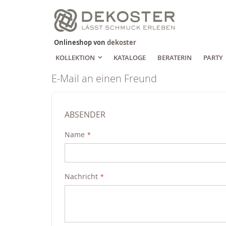
Zum
Inhalt
springen
Onlineshop von
dekoster
KOLLEKTION
KATALOGE
BERATERIN
PARTY
E-Mail an einen Freund
ABSENDER
Name
Nachricht