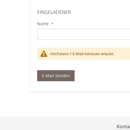
EINGELADENER
Name
Höchstens 1 E-Mail-Adressen erlaubt.
E-Mail Senden
Konta