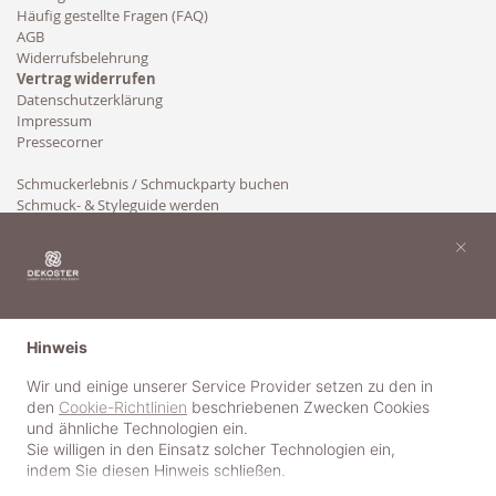
Häufig gestellte Fragen (FAQ)
AGB
Widerrufsbelehrung
Vertrag widerrufen
Datenschutzerklärung
Impressum
Pressecorner
Schmuckerlebnis / Schmuckparty buchen
Schmuck- & Styleguide werden
Kooperation
×
Hinweis
Wir und einige unserer Service Provider setzen zu den in
den
Cookie-Richtlinien
beschriebenen Zwecken Cookies
und ähnliche Technologien ein.
Sie willigen in den Einsatz solcher Technologien ein,
indem Sie diesen Hinweis schließen.