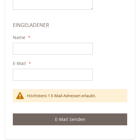
EINGELADENER
Name
E-Mail
Höchstens 1 E-Mail-Adressen erlaubt.
E-Mail Senden