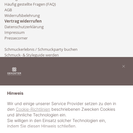
Häufig gestellte Fragen (FAQ)
AGB
Widerrufsbelehrung
Vertrag widerrufen
Datenschutzerklärung
Impressum
Pressecorner
Schmuckerlebnis / Schmuckparty buchen
Schmuck- & Styleguide werden
Kooperation
×
Hinweis
Wir und einige unserer Service Provider setzen zu den in
den
Cookie-Richtlinien
beschriebenen Zwecken Cookies
und ähnliche Technologien ein.
Sie willigen in den Einsatz solcher Technologien ein,
indem Sie diesen Hinweis schließen.