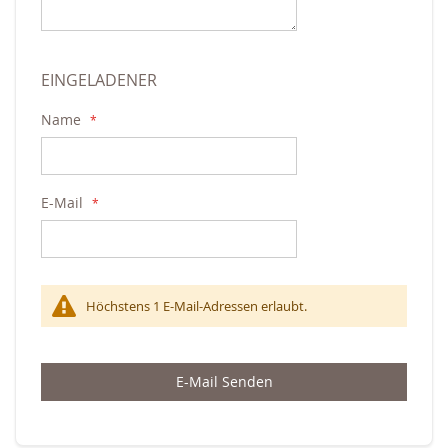
EINGELADENER
Name
E-Mail
Höchstens 1 E-Mail-Adressen erlaubt.
E-Mail Senden