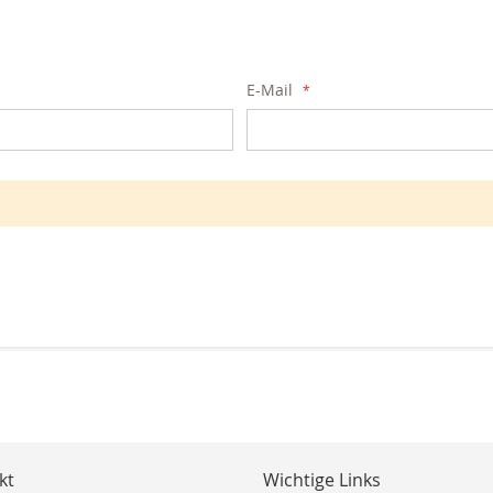
E-Mail
kt
Wichtige Links