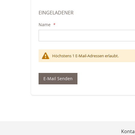
EINGELADENER
Name
Höchstens 1 E-Mail-Adressen erlaubt.
E-Mail Senden
Konta