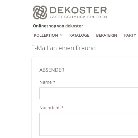
Zum
Inhalt
springen
Onlineshop von
dekoster
KOLLEKTION
KATALOGE
BERATERIN
PARTY
E-Mail an einen Freund
ABSENDER
Name
Nachricht