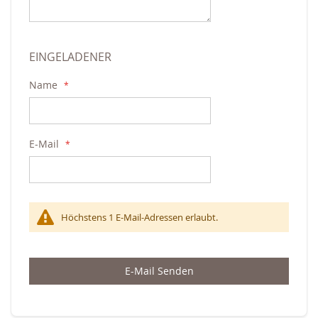
EINGELADENER
Name
E-Mail
Höchstens 1 E-Mail-Adressen erlaubt.
E-Mail Senden