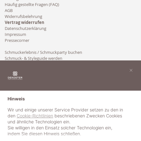
Häufig gestellte Fragen (FAQ)
AGB
Widerrufsbelehrung
Vertrag widerrufen
Datenschutzerklärung
Impressum
Pressecorner
Schmuckerlebnis / Schmuckparty buchen
Schmuck- & Styleguide werden
Kooperation
×
Hinweis
Wir und einige unserer Service Provider setzen zu den in
den
Cookie-Richtlinien
beschriebenen Zwecken Cookies
und ähnliche Technologien ein.
Sie willigen in den Einsatz solcher Technologien ein,
indem Sie diesen Hinweis schließen.