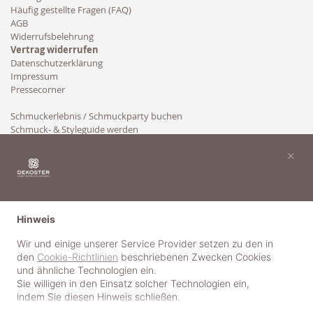
Häufig gestellte Fragen (FAQ)
AGB
Widerrufsbelehrung
Vertrag widerrufen
Datenschutzerklärung
Impressum
Pressecorner
Schmuckerlebnis / Schmuckparty buchen
Schmuck- & Styleguide werden
Kooperation
×
Hinweis
Wir und einige unserer Service Provider setzen zu den in
den
Cookie-Richtlinien
beschriebenen Zwecken Cookies
und ähnliche Technologien ein.
Sie willigen in den Einsatz solcher Technologien ein,
indem Sie diesen Hinweis schließen.