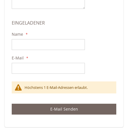
EINGELADENER
Name
E-Mail
Höchstens 1 E-Mail-Adressen erlaubt.
E-Mail Senden