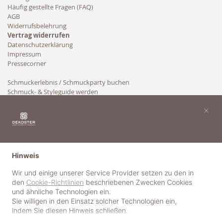
Häufig gestellte Fragen (FAQ)
AGB
Widerrufsbelehrung
Vertrag widerrufen
Datenschutzerklärung
Impressum
Pressecorner
Schmuckerlebnis / Schmuckparty buchen
Schmuck- & Styleguide werden
Kooperation
×
Hinweis
Wir und einige unserer Service Provider setzen zu den in
den
Cookie-Richtlinien
beschriebenen Zwecken Cookies
und ähnliche Technologien ein.
Sie willigen in den Einsatz solcher Technologien ein,
indem Sie diesen Hinweis schließen.