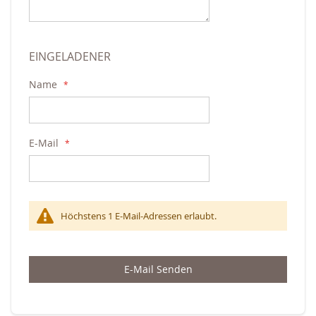
EINGELADENER
Name
E-Mail
Höchstens 1 E-Mail-Adressen erlaubt.
E-Mail Senden