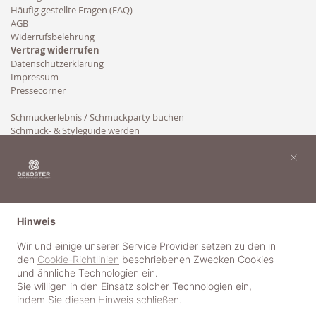
Häufig gestellte Fragen (FAQ)
AGB
Widerrufsbelehrung
Vertrag widerrufen
Datenschutzerklärung
Impressum
Pressecorner
Schmuckerlebnis / Schmuckparty buchen
Schmuck- & Styleguide werden
Kooperation
×
Hinweis
Wir und einige unserer Service Provider setzen zu den in
den
Cookie-Richtlinien
beschriebenen Zwecken Cookies
und ähnliche Technologien ein.
Sie willigen in den Einsatz solcher Technologien ein,
indem Sie diesen Hinweis schließen.