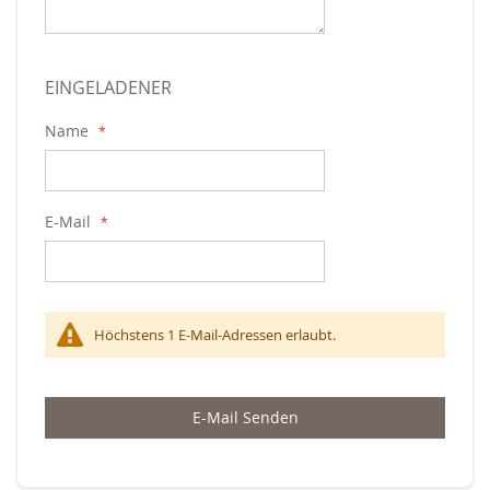
EINGELADENER
Name
E-Mail
Höchstens 1 E-Mail-Adressen erlaubt.
E-Mail Senden