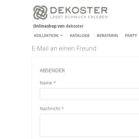
Zum
Inhalt
springen
Onlineshop von
dekoster
KOLLEKTION
KATALOGE
BERATERIN
PARTY
E-Mail an einen Freund
ABSENDER
Name
Nachricht