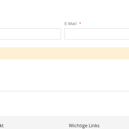
E-Mail
kt
Wichtige Links