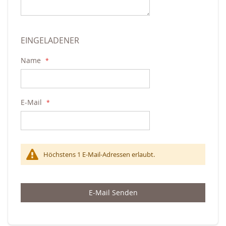
EINGELADENER
Name
E-Mail
Höchstens 1 E-Mail-Adressen erlaubt.
E-Mail Senden