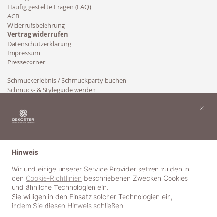
Häufig gestellte Fragen (FAQ)
AGB
Widerrufsbelehrung
Vertrag widerrufen
Datenschutzerklärung
Impressum
Pressecorner
Schmuckerlebnis / Schmuckparty buchen
Schmuck- & Styleguide werden
Kooperation
×
Hinweis
Wir und einige unserer Service Provider setzen zu den in
den
Cookie-Richtlinien
beschriebenen Zwecken Cookies
und ähnliche Technologien ein.
Sie willigen in den Einsatz solcher Technologien ein,
indem Sie diesen Hinweis schließen.